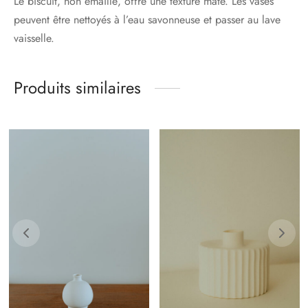
Le biscuit, non émaillé, offre une texture mate. Les vases
peuvent être nettoyés à l’eau savonneuse et passer au lave
vaisselle.
Produits similaires