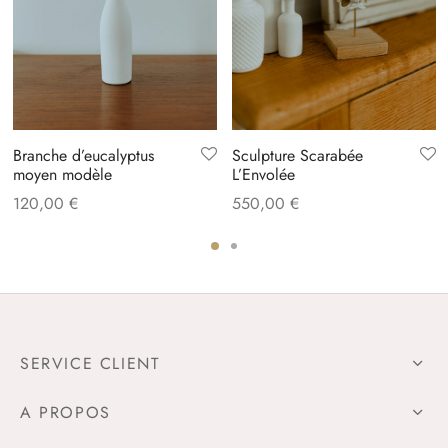
Branche d’eucalyptus
Sculpture Scarabée
moyen modèle
L’Envolée
120,00
€
550,00
€
SERVICE CLIENT
A PROPOS