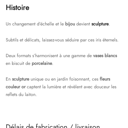
Histoire
Un changement d’échelle et le
bijou
devient
sculpture
.
Subtils et délicats, laissez-vous séduire par ces iris éternels.
Deux formats s’harmonisent à une gamme de
vases blancs
en biscuit de
porcelaine
.
En
sculpture
unique ou en jardin foisonnant, ces
fleurs
couleur or
captent la lumière et révèlent avec douceur les
reflets du laiton.
Délais de fabrication / livraison