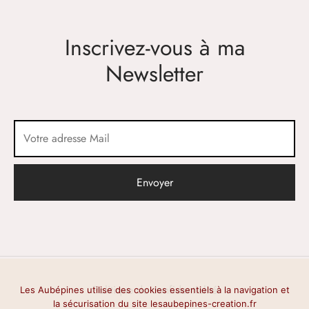
Inscrivez-vous à ma
Newsletter
Politique de confidentialité
Les Aubépines utilise des cookies essentiels à la navigation et
la sécurisation du site lesaubepines-creation.fr