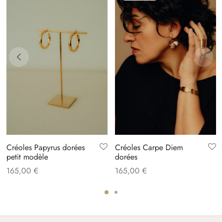
Créoles Papyrus dorées
Créoles Carpe Diem
petit modèle
dorées
165,00
€
165,00
€