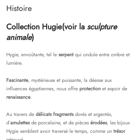
Histoire
Collection Hugie
(voir la
sculpture
animale
)
Hygie, envoûtante, tel le
serpent
qui ondule entre ombre et
lumière.
Fascinante
, mystérieuse et puissante, la déesse aux
influences égyptiennes, nous offre
protection
et espoir de
renaissance
.
Au travers de
délicats fragments
dorés et argentés,
d’
amulettes
de porcelaine, et de pièces
érodées
, les bijoux
Hygie semblent avoir traversé le temps, comme un
trésor
retrouvé.