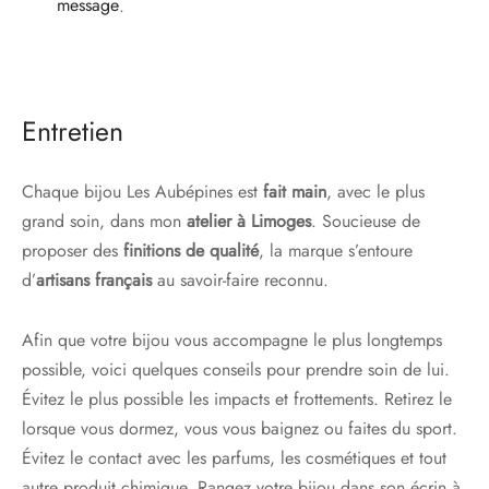
message
.
Entretien
Chaque bijou Les Aubépines est
fait main
, avec le plus
grand soin, dans mon
atelier à Limoges
. Soucieuse de
proposer des
finitions de qualité
, la marque s’entoure
d’
artisans français
au savoir-faire reconnu.
Afin que votre bijou vous accompagne le plus longtemps
possible, voici quelques conseils pour prendre soin de lui.
Évitez le plus possible les impacts et frottements. Retirez le
lorsque vous dormez, vous vous baignez ou faites du sport.
Évitez le contact avec les parfums, les cosmétiques et tout
autre produit chimique. Rangez votre bijou dans son écrin à