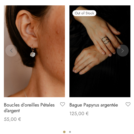
Out of Stock
Boucles d’oreilles Pétales
Bague Papyrus argentée
d’argent
125,00
€
55,00
€